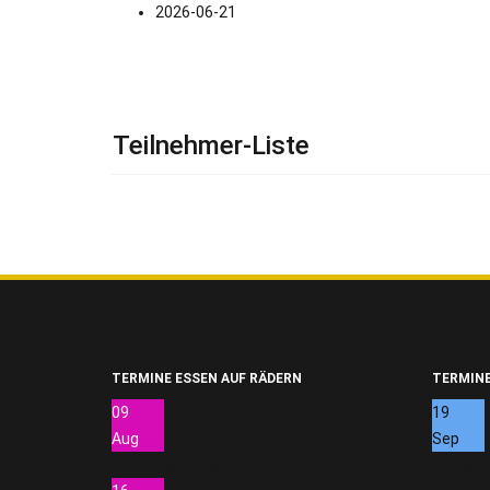
2026-06-21
Teilnehmer-Liste
TERMINE ESSEN AUF RÄDERN
TERMINE
09
19
Aug
Sep
Pletzenauer Martin
Herbstf