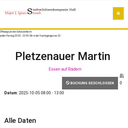
Öffnungszeiten Schützenheim
jeden Freitag 20:00 - 23:00 Uhr in der Fuxmagengasse 20
Pletzenauer Martin
Essen auf Rädern
0
BUCHUNG GESCHLOSSEN
Datum:
2025-10-05
08:00
-
13:00
Alle Daten