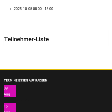
2025-10-05
08:00 - 13:00
Teilnehmer-Liste
TERMINE ESSEN AUF RÄDERN
09
Aug
Pletzenauer Martin
16