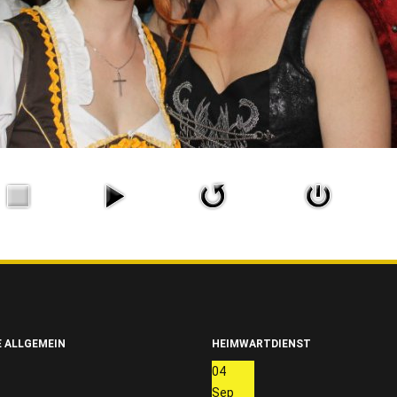
 ALLGEMEIN
HEIMWARTDIENST
04
Sep