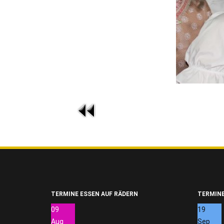
TERMINE ESSEN AUF RÄDERN
TERMINE
09
19
Aug
Sep