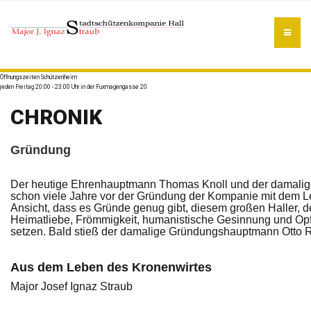
Öffnungszeiten Schützenheim
jeden Freitag 20:00 - 23:00 Uhr in der Fuxmagengasse 20
CHRONIK
Gründung
Der heutige Ehrenhauptmann Thomas Knoll und der damalige
schon viele Jahre vor der Gründung der Kompanie mit dem L
Ansicht, dass es Gründe genug gibt, diesem großen Haller, 
Heimatliebe, Frömmigkeit, humanistische Gesinnung und Opf
setzen. Bald stieß der damalige Gründungshauptmann Otto R
Aus dem Leben des Kronenwirtes
Major Josef Ignaz Straub