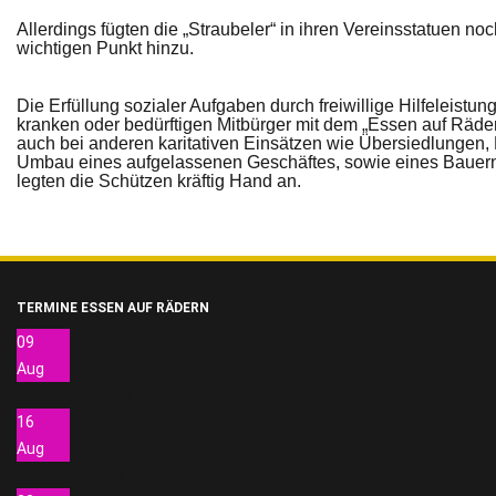
Allerdings fügten die „Straubeler“ in ihren Vereinsstatuen n
wichtigen Punkt hinzu.
Die Erfüllung sozialer Aufgaben durch freiwillige Hilfeleistu
kranken oder bedürftigen Mitbürger mit dem „Essen auf Räde
auch bei anderen karitativen Einsätzen wie Übersiedlungen, He
Umbau eines aufgelassenen Geschäftes, sowie eines Bauernho
legten die Schützen kräftig Hand an.
TERMINE ESSEN AUF RÄDERN
09
Aug
Pletzenauer Martin
16
Aug
Heubacher Lisa