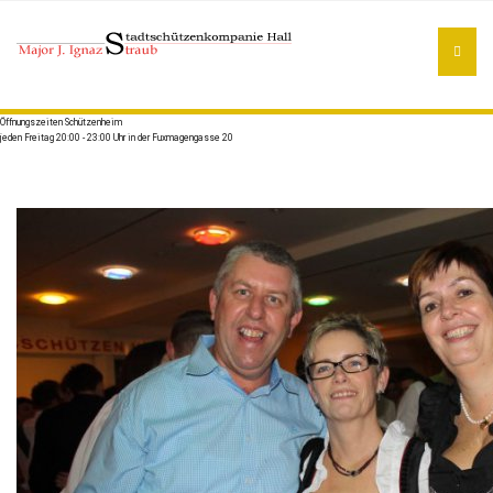
Öffnungszeiten Schützenheim
jeden Freitag 20:00 - 23:00 Uhr in der Fuxmagengasse 20