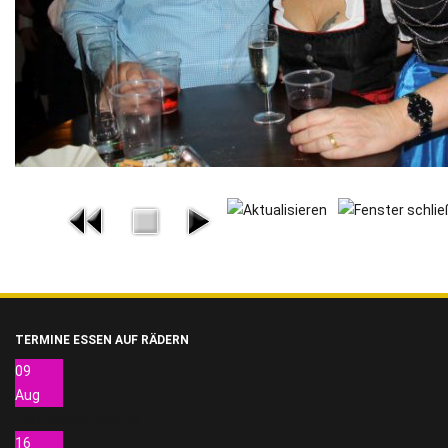
TERMINE ESSEN AUF RÄDERN
09
Aug
Pletzenauer Martin
16