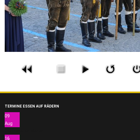
TERMINE ESSEN AUF RÄDERN
09
Aug
Pletzenauer Martin
16