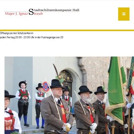
Öffnungszeiten Schützenheim
jeden Freitag 20:00 - 23:00 Uhr in der Fuxmagengasse 20