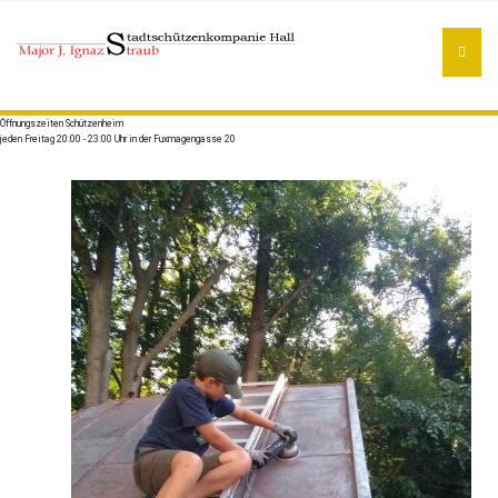
Öffnungszeiten Schützenheim
jeden Freitag 20:00 - 23:00 Uhr in der Fuxmagengasse 20