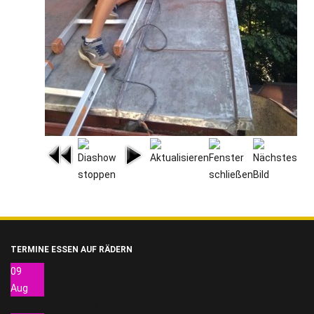
TERMINE ESSEN AUF RÄDERN
09
Aug
Pletzenauer Martin