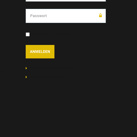
ANGEMELDET BLEIBEN
BENUTZERNAME VERGESSEN?
ung
PASSWORT VERGESSEN?