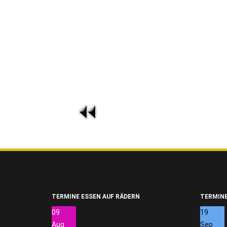
TERMINE ESSEN AUF RÄDERN
TERMINE
09
19
Aug
Sep