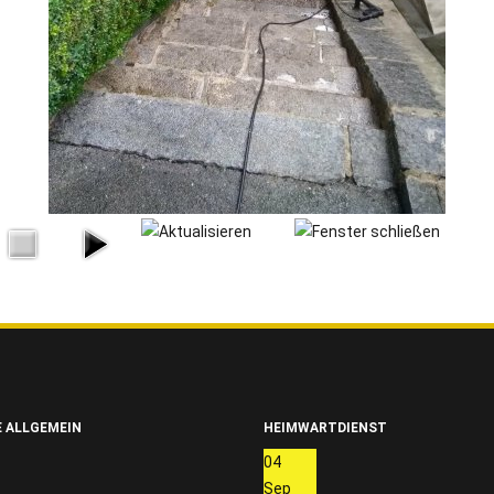
 ALLGEMEIN
HEIMWARTDIENST
04
Sep